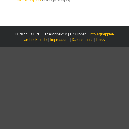
© 2022 | KEPPLER Architektur | Pfullingen |
info(at)keppler-
architektur.de
|
Impressum
|
Datenschutz
|
Links