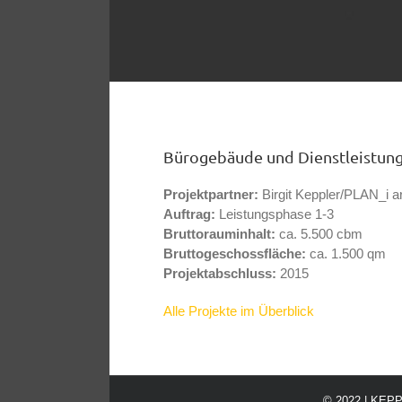
Bürogebäude und Dienstleistung
Projektpartner:
Birgit Keppler/PLAN_i 
Auftrag:
Leistungsphase 1-3
Bruttorauminhalt:
ca. 5.500 cbm
Bruttogeschossfläche:
ca. 1.500 qm
Projektabschluss:
2015
Alle Projekte im Überblick
© 2022 | KEPPL