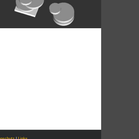
enschutz
|
Links